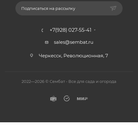
Подписаться на рассылку
+7(928) 027-55-41
sales@sembat.ru
Черкесск, Революционная, 7
2022—2026 © Сембат - Все для сада и огорода