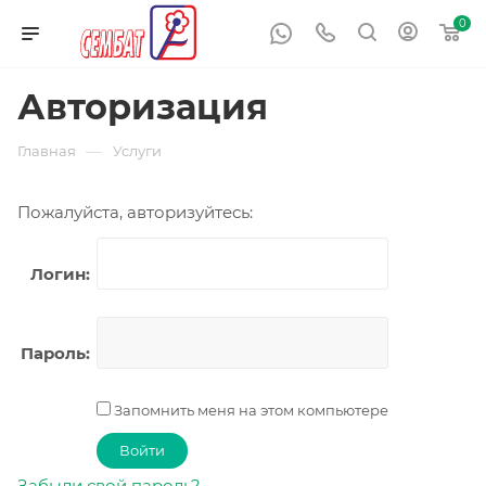
0
Авторизация
—
Главная
Услуги
Пожалуйста, авторизуйтесь:
Логин:
Пароль:
Запомнить меня на этом компьютере
Забыли свой пароль?