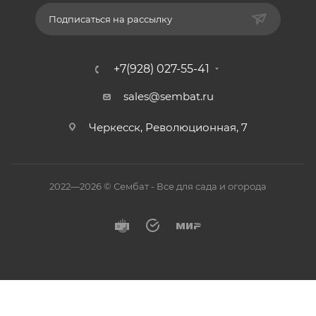
Подписаться на рассылку
+7(928) 027-55-41
sales@sembat.ru
Черкесск, Революционная, 7
2022—2026 © Сембат - Все для сада и огорода