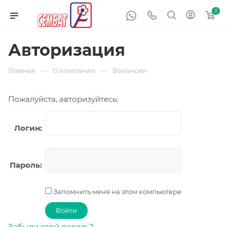
0
Авторизация
—
—
Главная
О компании
Вакансии
Пожалуйста, авторизуйтесь:
Логин:
Пароль:
Запомнить меня на этом компьютере
Забыли свой пароль?