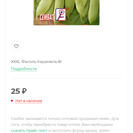
ХХХL Фасоль Карамель 8г
Подробности
25
₽
Нет в наличии
Сембат занимается только оптовой продажей семян. Для
того, чтобы приобрести товар оптом, Вам необходимо
скачать прайс-лист
и заполнить форму заказа, затем