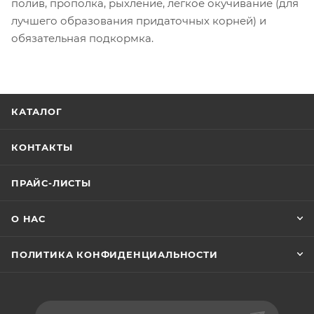
полив, прополка, рыхление, легкое окучивание (для
лучшего образования придаточных корней) и
обязательная подкормка.
КАТАЛОГ
КОНТАКТЫ
ПРАЙС-ЛИСТЫ
О НАС
ПОЛИТИКА КОНФИДЕНЦИАЛЬНОСТИ