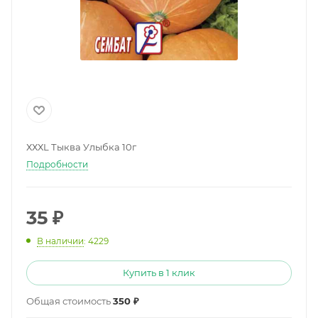
ХХХL Тыква Улыбка 10г
Подробности
35
₽
В наличии
: 4229
Купить в 1 клик
Общая стоимость
350 ₽