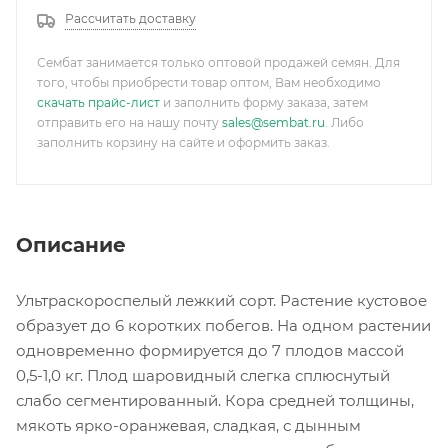
Рассчитать доставку
Сембат занимается только оптовой продажей семян. Для
того, чтобы приобрести товар оптом, Вам необходимо
скачать прайс-лист
и заполнить форму заказа, затем
отправить его на нашу почту
sales@sembat.ru
. Либо
заполнить корзину на сайте и оформить заказ.
Описание
Ультраскороспелый лежкий сорт. Растение кустовое
образует до 6 коротких побегов. На одном растении
одновременно формируется до 7 плодов массой
0,5-1,0 кг. Плод шаровидный слегка сплюснутый
слабо сегментированный. Кора средней толщины,
мякоть ярко-оранжевая, сладкая, с дынным