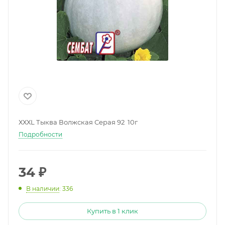
ХХХL Тыква Волжская Серая 92 10г
Подробности
34
₽
В наличии
: 336
Купить в 1 клик