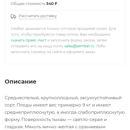
Общая стоимость
340 ₽
Рассчитать доставку
Сембат занимается только оптовой продажей семян. Для
того, чтобы приобрести товар оптом, Вам необходимо
скачать прайс-лист
и заполнить форму заказа, затем
отправить его на нашу почту
sales@sembat.ru
. Либо
заполнить корзину на сайте и оформить заказ.
Описание
Среднеспелый, крупноплодный, засухоустойчивый
сорт. Плоды имеют вес примерно 9 кг и имеют
среднеприплюснутую, а иногда слабоприплюснутую
форму. Поверхность тыквы — светло-серая и
гладкая. Мякоть яично-желтая с оранжевым