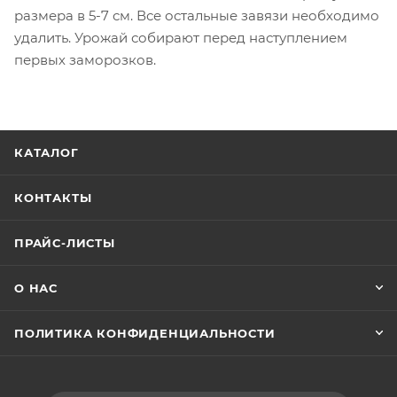
размера в 5-7 см. Все остальные завязи необходимо
удалить. Урожай собирают перед наступлением
первых заморозков.
КАТАЛОГ
КОНТАКТЫ
ПРАЙС-ЛИСТЫ
О НАС
ПОЛИТИКА КОНФИДЕНЦИАЛЬНОСТИ