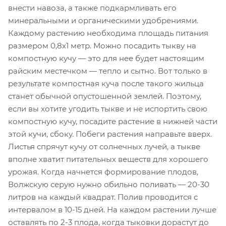
внести навоза, а также подкармливать его
минеральными и органическими удобрениями.
Каждому растению необходима площадь питания
размером 0,8х1 метр. Можно посадить тыкву на
компостную кучу — это для нее будет настоящим
райским местечком — тепло и сытно. Вот только в
результате компостная куча после такого жильца
станет обычной опустошенной землей. Поэтому,
если вы хотите угодить тыкве и не испортить свою
компостную кучу, посадите растение в нижней части
этой кучи, сбоку. Побеги растения направьте вверх.
Листья спрячут кучу от солнечных лучей, а тыкве
вполне хватит питательных веществ для хорошего
урожая. Когда начнется формирование плодов,
Волжскую серую нужно обильно поливать — 20-30
литров на каждый квадрат. Полив проводится с
интервалом в 10-15 дней. На каждом растении лучше
оставлять по 2-3 плода, когда тыковки дорастут до