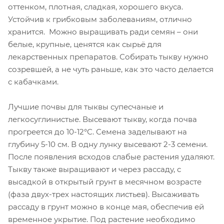
оттенком, плотная, сладкая, хорошего вкуса.
Устойчив к грибковым заболеваниям, отлично
хранится. Можно выращивать ради семян – они
белые, крупные, ценятся как сырьё для
лекарственных препаратов. Собирать тыкву нужно
созревшей, а не чуть раньше, как это часто делается
с кабачками.
Лучшие почвы для тыквы супесчаные и
легкосуглинистые. Высевают тыкву, когда почва
прогреется до 10-12°С. Семена заделывают на
глубину 5-10 см. В одну лунку высевают 2-3 семени.
После появления всходов слабые растения удаляют.
Тыкву также выращивают и через рассаду, с
высадкой в открытый грунт в месячном возрасте
(фаза двух-трех настоящих листьев). Высаживать
рассаду в грунт можно в конце мая, обеспечив ей
временное укрытие. Под растение необходимо