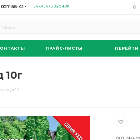
 027-55-41
ЗАКАЗАТЬ ЗВОНОК
КОНТАКТЫ
ПРАЙС-ЛИСТЫ
ПЕРЕЙТИ
 10г
зумруд 10г
ХХХL Манго