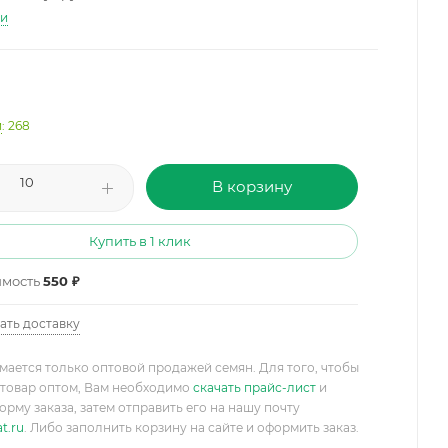
ти
и
: 268
В корзину
Купить в 1 клик
имость
550 ₽
ать доставку
мается только оптовой продажей семян. Для того, чтобы
товар оптом, Вам необходимо
скачать прайс-лист
и
орму заказа, затем отправить его на нашу почту
t.ru
. Либо заполнить корзину на сайте и оформить заказ.