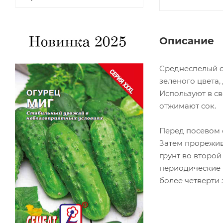
Описание
Cреднеспелый со
зеленого цвета
Используют в св
отжимают сок.
Перед посевом с
Затем прорежива
грунт во второй
периодические 
более четверти 