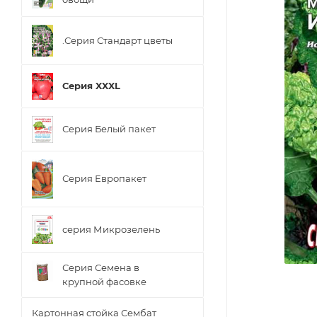
.Серия Стандарт цветы
Серия XXXL
Серия Белый пакет
Серия Европакет
серия Микрозелень
Серия Семена в
крупной фасовке
Картонная стойка Сембат