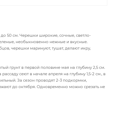
 до 50 см. Черешки широкие, сочные, светло-
зеленые, необыкновенно нежные и вкусные.
бцов, черешки маринуют, тушат, делают икру,
тый грунт в первой половине мая на глубину 2,5 см.
ассаду сеют в начале апреля на глубину 1,5-2 см., в
бильный. За сезон проводят 2-3 подкормки,
лжают до октября. Одновременно можно срезать не