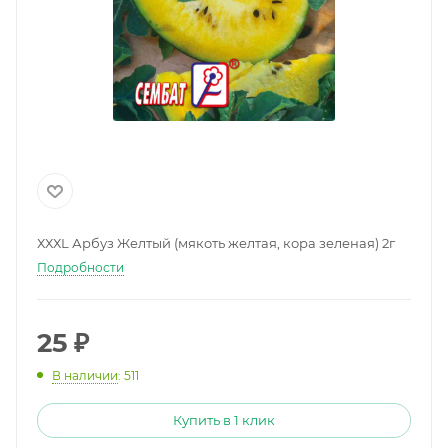
ХХХL Арбуз Желтый (мякоть желтая, кора зеленая) 2г
Подробности
25
₽
В наличии
: 511
Купить в 1 клик