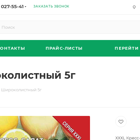
 027-55-41
ЗАКАЗАТЬ ЗВОНОК
КОНТАКТЫ
ПРАЙС-ЛИСТЫ
ПЕРЕЙТИ
околистный 5г
т Широколистный 5г
ХХХL Кресс