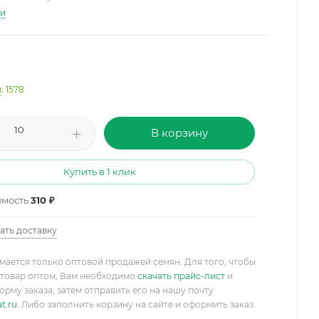
ти
и
: 1578
В корзину
Купить в 1 клик
имость
310 ₽
ать доставку
мается только оптовой продажей семян. Для того, чтобы
товар оптом, Вам необходимо
скачать прайс-лист
и
орму заказа, затем отправить его на нашу почту
t.ru
. Либо заполнить корзину на сайте и оформить заказ.