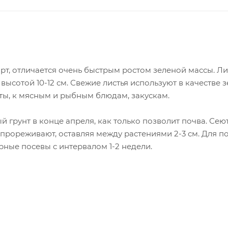
т, отличается очень быстрым ростом зеленой массы. Ли
высотой 10-12 см. Свежие листья используют в качестве
ты, к мясным и рыбным блюдам, закускам.
й грунт в конце апреля, как только позволит почва. Сею
прореживают, оставляя между растениями 2-3 см. Для 
рные посевы с интервалом 1-2 недели.