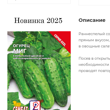
Описание
Раннеспелый сор
пряным вкусом, 
в овощные сала
Посев в открыты
необходимости 
проводят повто