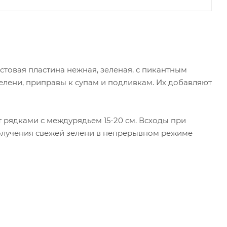
стовая пластина нежная, зеленая, с пикантным
 зелени, приправы к супам и подливкам. Их добавляют
т рядками с междурядьем 15-20 см. Всходы при
получения свежей зелени в непрерывном режиме