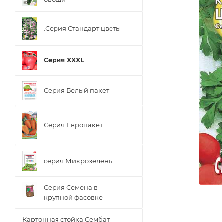
.Серия Стандарт цветы
Серия XXXL
Серия Белый пакет
Серия Европакет
серия Микрозелень
Серия Семена в
крупной фасовке
Картонная стойка Сембат