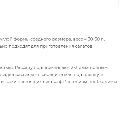
углой формы,среднего размера, весом 30-50 г .
ьно подходят для приготовления салатов,
листьев. Рассаду подкармливают 2-3 раза полным
садка рассады - в середине мая под пленку, в
пяти-семи настоящих листьев). Растениям необходимы