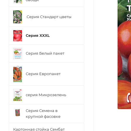
.Серия Стандарт цветы
Серия XXXL
Серия Белый пакет
Серия Европакет
серия Микрозелень
Серия Семена в
крупной фасовке
Картонная стойка Сембат