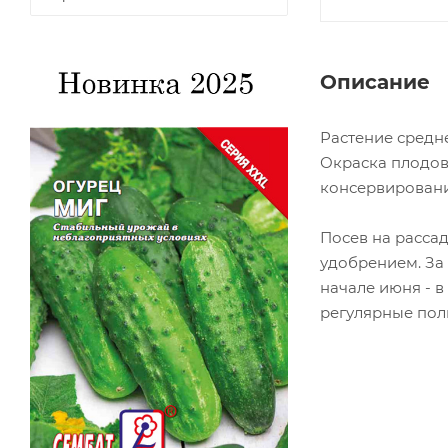
Описание
Растение средне
Окраска плодов
консервировани
Посев на рассад
удобрением. За 
начале июня - в
регулярные пол