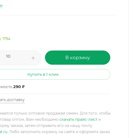
ти
и
: 1794
В корзину
Купить в 1 клик
имость
290 ₽
ать доставку
мается только оптовой продажей семян. Для того, чтобы
товар оптом, Вам необходимо
скачать прайс-лист
и
орму заказа, затем отправить его на нашу почту
t.ru
. Либо заполнить корзину на сайте и оформить заказ.