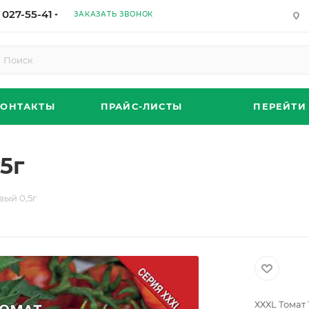
 027-55-41
ЗАКАЗАТЬ ЗВОНОК
КОНТАКТЫ
ПРАЙС-ЛИСТЫ
ПЕРЕЙТИ
5г
вый 0,5г
ХХХL Томат 