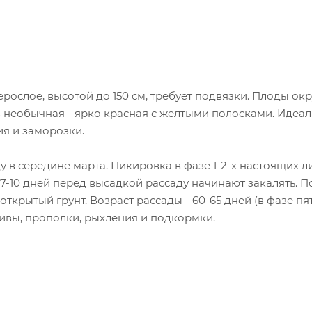
рослое, высотой до 150 см, требует подвязки. Плоды окр
 необычная - ярко красная с желтыми полосками. Идеал
я и заморозки.
у в середине марта. Пикировка в фазе 1-2-х настоящих 
7-10 дней перед высадкой рассаду начинают закалять. По
 открытый грунт. Возраст рассады - 60-65 дней (в фазе 
ивы, прополки, рыхления и подкормки.