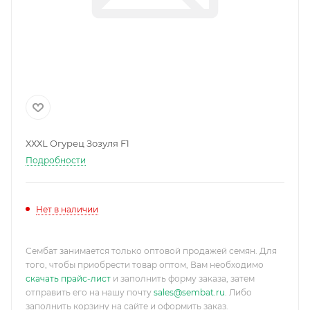
ХХХL Огурец Зозуля F1
Подробности
Нет в наличии
Сембат занимается только оптовой продажей семян. Для
того, чтобы приобрести товар оптом, Вам необходимо
скачать прайс-лист
и заполнить форму заказа, затем
отправить его на нашу почту
sales@sembat.ru
. Либо
заполнить корзину на сайте и оформить заказ.