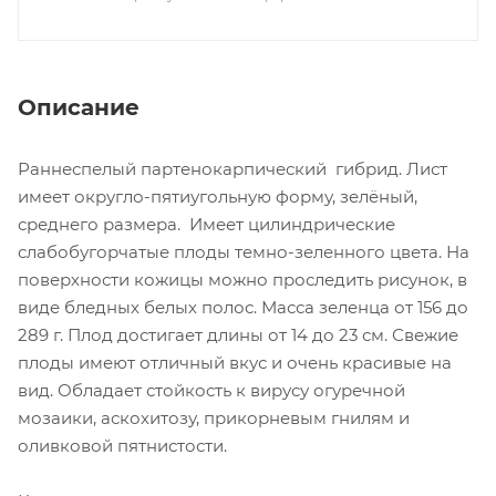
Описание
Раннеспелый партенокарпический гибрид. Лист
имеет округло-пятиугольную форму, зелёный,
среднего размера. Имеет цилиндрические
слабобугорчатые плоды темно-зеленного цвета. На
поверхности кожицы можно проследить рисунок, в
виде бледных белых полос. Масса зеленца от 156 до
289 г. Плод достигает длины от 14 до 23 см. Свежие
плоды имеют отличный вкус и очень красивые на
вид. Обладает стойкость к вирусу огуречной
мозаики, аскохитозу, прикорневым гнилям и
оливковой пятнистости.