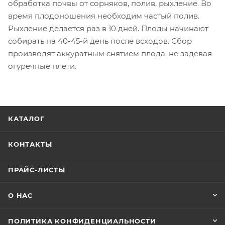
обработка почвы от сорняков, полив, рыхление. Во
время плодоношения необходим частый полив.
Рыхление делается раз в 10 дней. Плоды начинают
собирать на 40-45-й день после всходов. Сбор
производят аккуратным снятием плода, не задевая
огуречные плети.
КАТАЛОГ
КОНТАКТЫ
ПРАЙС-ЛИСТЫ
О НАС
ПОЛИТИКА КОНФИДЕНЦИАЛЬНОСТИ