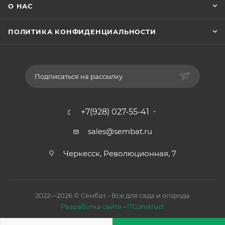
О НАС
ПОЛИТИКА КОНФИДЕНЦИАЛЬНОСТИ
Подписаться на рассылку
+7(928) 027-55-41
sales@sembat.ru
Черкесск, Революционная, 7
2022—2026 © Сембат - Все для сада и огорода
Разработка сайта
-
ITConstruct