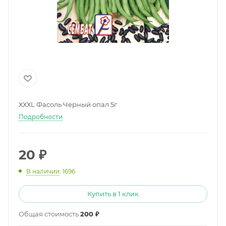
ХХХL Фасоль Черный опал 5г
Подробности
20
₽
В наличии
: 1696
Купить в 1 клик
Общая стоимость
200 ₽