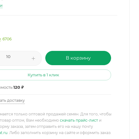
ти
и
: 6706
В корзину
Купить в 1 клик
имость
120 ₽
ать доставку
мается только оптовой продажей семян. Для того, чтобы
товар оптом, Вам необходимо
скачать прайс-лист
и
орму заказа, затем отправить его на нашу почту
t.ru
. Либо заполнить корзину на сайте и оформить заказ.