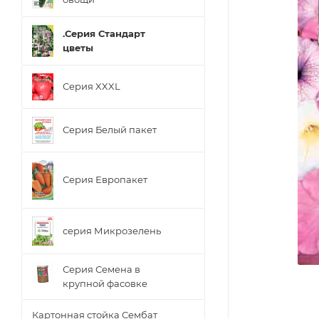
.Серия Стандарт
цветы
Серия XXXL
Серия Белый пакет
Серия Европакет
серия Микрозелень
Серия Семена в
крупной фасовке
Картонная стойка Сембат