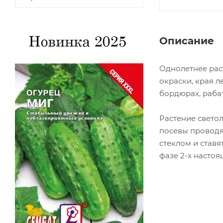
Описание
Однолетнее рас
окраски, края л
бордюрах, рабат
Растение свето
посевы проводя
стеклом и ставя
фазе 2-х настоя