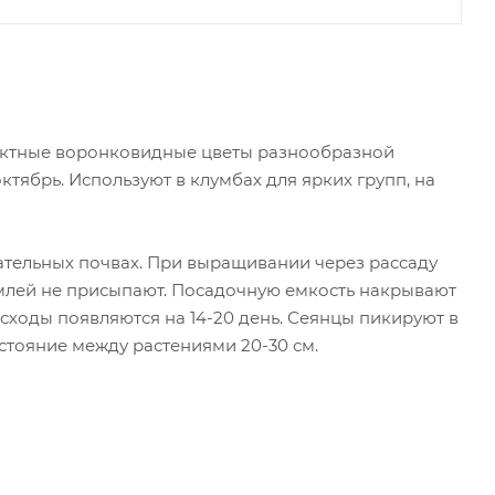
фектные воронковидные цветы разнообразной
ктябрь. Используют в клумбах для ярких групп, на
тательных почвах. При выращивании через рассаду
землей не присыпают. Посадочную емкость накрывают
всходы появляются на 14-20 день. Сеянцы пикируют в
стояние между растениями 20-30 см.