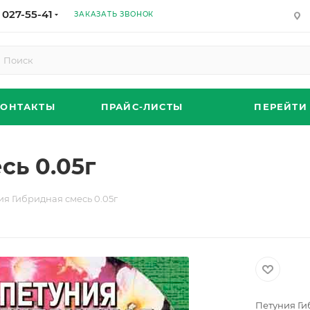
 027-55-41
ЗАКАЗАТЬ ЗВОНОК
КОНТАКТЫ
ПРАЙС-ЛИСТЫ
ПЕРЕЙТИ
сь 0.05г
ия Гибридная смесь 0.05г
Петуния Ги