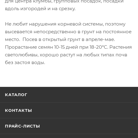
для центра клумбы, групповых посадок, посадки
вдоль изгородей и на срезку.
Не любит нарушения корневой системы, поэтому
высевается непосредственно в грунт на постоянное
место. Посев в открытый грунт в апреле-мае.
Прорастание семян 10-15 дней при 18-20°С. Рас­тения
светолюбивы, хорошо растут на любых типах почв
без застоя воды.
КАТАЛОГ
КОНТАКТЫ
ПРАЙС-ЛИСТЫ