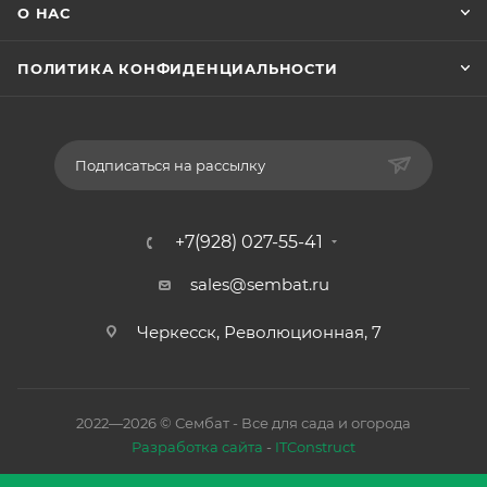
О НАС
ПОЛИТИКА КОНФИДЕНЦИАЛЬНОСТИ
Подписаться на рассылку
+7(928) 027-55-41
sales@sembat.ru
Черкесск, Революционная, 7
2022—2026 © Сембат - Все для сада и огорода
Разработка сайта
-
ITConstruct