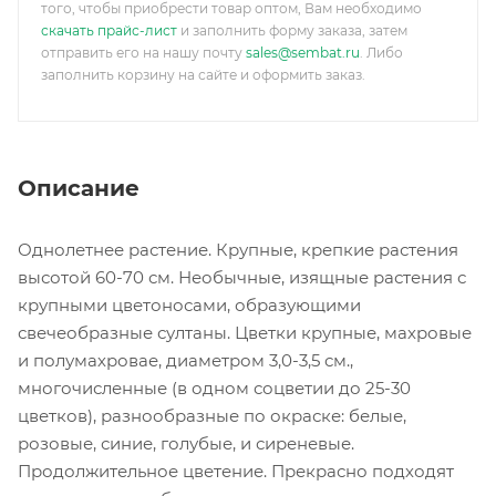
того, чтобы приобрести товар оптом, Вам необходимо
скачать прайс-лист
и заполнить форму заказа, затем
отправить его на нашу почту
sales@sembat.ru
. Либо
заполнить корзину на сайте и оформить заказ.
Описание
Однолетнее растение. Крупные, крепкие растения
высотой 60-70 см. Необычные, изящные растения с
крупными цветоносами, образующими
свечеобразные султаны. Цветки крупные, махровые
и полумахровае, диаметром 3,0-3,5 см.,
многочисленные (в одном соцветии до 25-30
цветков), разнообразные по окраске: белые,
розовые, синие, голубые, и сиреневые.
Продолжительное цветение. Прекрасно подходят