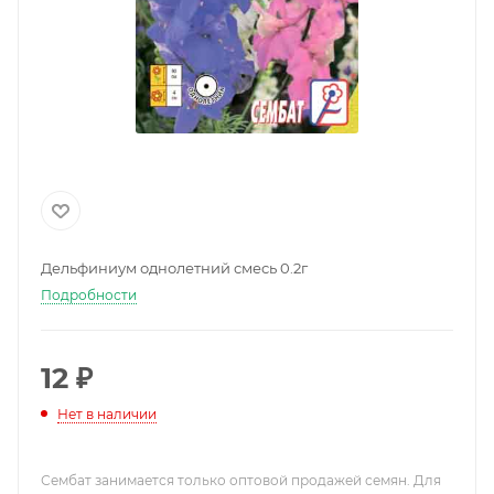
Дельфиниум однолетний смесь 0.2г
Подробности
12
₽
Нет в наличии
Сембат занимается только оптовой продажей семян. Для