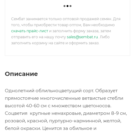
Сембат занимается только оптовой продажей семян. Для
того, чтобы приобрести товар оптом, Вам необходимо
скачать прайс-лист
и заполнить форму заказа, затем
отправить его на нашу почту
sales@sembat.ru
. Либо
заполнить корзину на сайте и оформить заказ.
Описание
Однолетний облильноцветущий сорт. Образует
прямостоячие многочисленные ветвистые стебли
высотой 40-60 см с множеством цветоносов.
Соцветия крупные немахровые, диаметром 8-9 см,
розовой, красной, пурпурно-карминной, желтой,
белой окраски. Ценится за обильное и