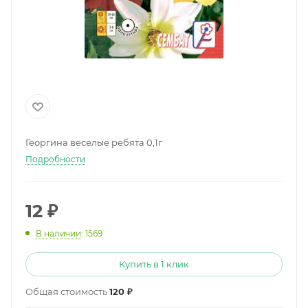
Георгина веселые ребята 0,1г
Подробности
12
₽
В наличии
: 1569
Купить в 1 клик
Общая стоимость
120 ₽