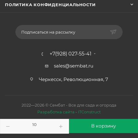
ПОЛИТИКА КОНФИДЕНЦИАЛЬНОСТИ
Подписаться на рассылку
+7(928) 027-55-41
sales@sembat.ru
Черкесск, Революционная, 7
2022—2026 © Сембат - Все для сада и огорода
Разработка сайта
-
ITConstruct
В корзину