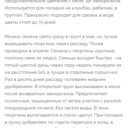
продолжительное цветение с июля до заморозков.
Используется для посадки на клумбах, рабатках, в
группах. Прекрасно подходят для срезки, в воде
цветы стоят до 14 дней.
Можно семена сеять сразу в грунт в мае, но лучше
выращивать георгины через рассаду. Посев
проводим в апреле. Семена у георгины крупные,
поэтому сеем их редко. Сеянцы всходят быстро - на
пятый-шестой день, через пару недель пикируем их
на расстояние 5х5, а лучше в отдельные горшочки.
Раз в десять дней рассаду поливаем жидким
удобрением. В открытый грунт высаживаем в июне
после возвратных заморозков. Предпочитает
солнечные, защищенные от ветра участки с рыхлой,
плодородной почвой, без застоя воды. В тени
георгины вытягиваются и плохо цветут. При посадке
в лунку добавляем по горсти перегноя и золы, а