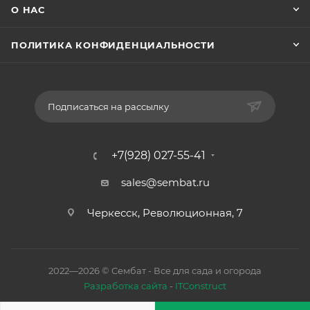
О НАС
ПОЛИТИКА КОНФИДЕНЦИАЛЬНОСТИ
Подписаться на рассылку
+7(928) 027-55-41
sales@sembat.ru
Черкесск, Революционная, 7
2022—2026 © Сембат - Все для сада и огорода
Разработка сайта
-
ITConstruct