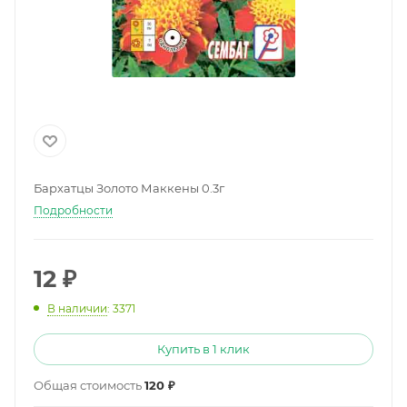
Бархатцы Золото Маккены 0.3г
Подробности
12
₽
В наличии
: 3371
Купить в 1 клик
Общая стоимость
120 ₽