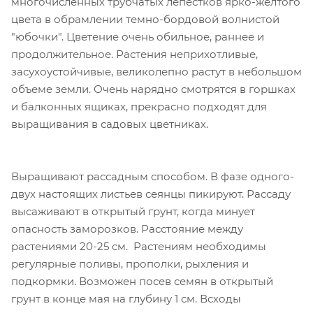
многочисленных трубчатых лепестков ярко-желтого
цвета в обрамлении темно-бордовой волнистой
"юбочки". Цветение очень обильное, раннее и
продолжительное. Растения неприхотливые,
засухоустойчивые, великолепно растут в небольшом
объеме земли. Очень нарядно смотрятся в горшках
и балконных ящиках, прекрасно подходят для
выращивания в садовых цветниках.
Выращивают рассадным способом. В фазе одного-
двух настоящих листьев сеянцы пикируют. Рассаду
высаживают в открытый грунт, когда минует
опасность заморозков. Расстояние между
растениями 20-25 см. Растениям необходимы
регулярные поливы, прополки, рыхления и
подкормки. Возможен посев семян в открытый
грунт в конце мая на глубину 1 см. Всходы