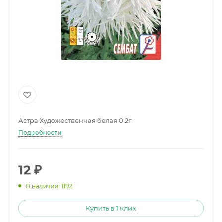
Астра Художественная белая 0.2г
Подробности
12
₽
В наличии
: 1192
Купить в 1 клик