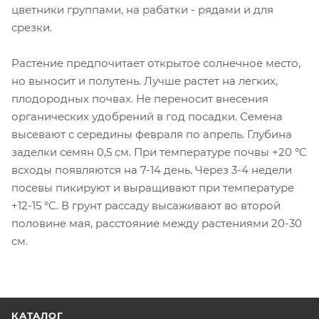
цветники группами, на рабатки - рядами и для
срезки.
Растение предпочитает открытое солнечное место,
но выносит и полутень. Лучше растет на легких,
плодородных почвах. Не переносит внесения
органических удобрений в год посадки. Семена
высевают с середины февраля по апрель. Глубина
заделки семян 0,5 см. При температуре почвы +20 °C
всходы появляются на 7-14 день. Через 3-4 недели
посевы пикируют и выращивают при температуре
+12-15 °C. В грунт рассаду высаживают во второй
половине мая, расстояние между растениями 20-30
см.
КАТАЛОГ