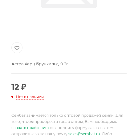
Астра Харц Брунхильд 0.2г
12
₽
Нет в наличии
Сембат занимается только оптовой продажей семян. Для
того, чтобы приобрести товар оптом, Вам необходимо
скачать прайс-лист
и заполнить форму заказа, затем
отправить его на нашу почту
sales@sembat.ru
. Либо