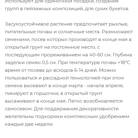
Используют для одиночной посадки, создания
групп в пейзажных композиций, для сухих букетов.
Засухоустойчивое растение предпочитает рыхлые,
питательные почвы и солнечные места. Размножают
семенами, посев которых производят в конце мая в
открытый грунт на постоянное место, с
последующим прореживанием на 40-60 см. Глубина
заделки семян 0,5 см. При температуре почвы +18°С
время от посева до всходов 6-14 дней. Можно
пользоваться и рассадной технологией при этом
семена высевают в конце марта - начала апреля,
пикируют в горшочки, в открытый грунт
высаживают в конце мая. Легко возобновляется
самосевом. Для поддержания декоративности
желательны подкормки комплексным удобрением
каждые две недели.