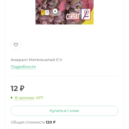
Амарант Метельчатый 0.1г
Подробности
12
₽
В наличии
: 4571
Купить в 1 клик
Общая стоимость
120 ₽