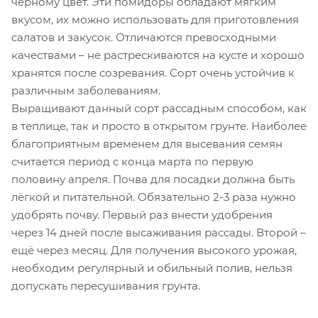
чёрному цвет. Эти помидоры обладают мягким
вкусом, их можно использовать для приготовления
салатов и закусок. Отличаются превосходными
качествами – не растрескиваются на кусте и хорошо
хранятся после созревания. Сорт очень устойчив к
различным заболеваниям.
Выращивают данный сорт рассадным способом, как
в теплице, так и просто в открытом грунте. Наиболее
благоприятным временем для высевания семян
считается период с конца марта по первую
половину апреля. Почва для посадки должна быть
лёгкой и питательной. Обязательно 2-3 раза нужно
удобрять почву. Первый раз внести удобрения
через 14 дней после высаживания рассады. Второй –
ещё через месяц. Для получения высокого урожая,
необходим регулярный и обильный полив, нельзя
допускать пересушивания грунта.