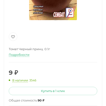
Томат Черный принц 0.1г
Подробности
9
₽
В наличии
: 3546
Купить в 1 клик
Общая стоимость
90 ₽