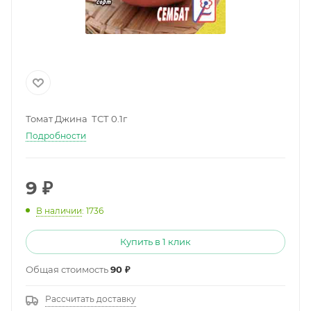
Томат Джина ТСТ 0.1г
Подробности
9
₽
В наличии
: 1736
Купить в 1 клик
Общая стоимость
90 ₽
Рассчитать доставку