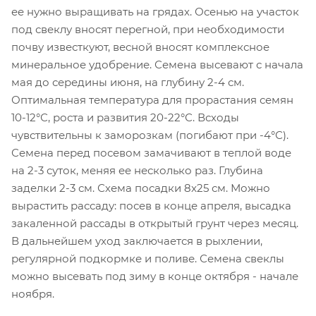
ее нужно выращивать на грядах. Осенью на участок
под свеклу вносят перегной, при необходимости
почву известкуют, весной вносят комплексное
минеральное удобрение. Семена высевают с начала
мая до середины июня, на глубину 2-4 см.
Оптимальная температура для прорастания семян
10-12°С, роста и развития 20-22°С. Всходы
чувствительны к заморозкам (погибают при -4°С).
Семена перед посевом замачивают в теплой воде
на 2-3 суток, меняя ее несколько раз. Глубина
заделки 2-3 см. Схема посадки 8x25 см. Можно
вырастить рассаду: посев в конце апреля, высадка
закаленной рассады в открытый грунт через месяц.
В дальнейшем уход заключается в рыхлении,
регулярной подкормке и поливе. Семена свеклы
можно высевать под зиму в конце октября - начале
ноября.