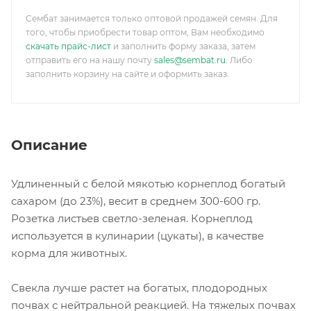
Сембат занимается только оптовой продажей семян. Для
того, чтобы приобрести товар оптом, Вам необходимо
скачать прайс-лист
и заполнить форму заказа, затем
отправить его на нашу почту
sales@sembat.ru
. Либо
заполнить корзину на сайте и оформить заказ.
Описание
Удлиненный с белой мякотью корнеплод богатый
сахаром (до 23%), весит в среднем 300-600 гр.
Розетка листьев светло-зеленая. Корнеплод
используется в кулинарии (цукаты), в качестве
корма для животных.
Свекла лучше растет на богатых, плодородных
почвах с нейтральной реакцией. На тяжелых почвах