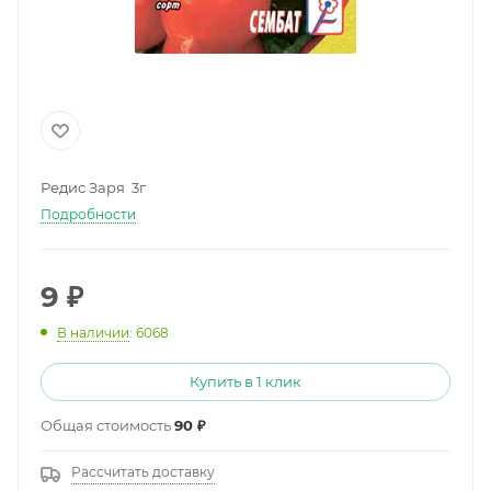
Редис Заря 3г
Подробности
9
₽
В наличии
: 6068
Купить в 1 клик
Общая стоимость
90 ₽
Рассчитать доставку