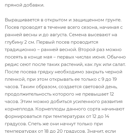
пряной добавки.
Выращивается в открытом и защищенном грунте.
Посев проводят в течение всего сезона, начиная с
ранней весны и до августа. Семена высевают на
глубину 2 см. Первый посев проводится
традиционно – ранней весной. Второй раз можно
посеять в конце мая – первых числах июня. Обычно
редис сеют после таких растений, как лук или салат.
После посева грядку необходимо закрыть черной
пленкой, при этом открывать ее только с 9 до 19
часов. Таким образом, создается световой день,
продолжительность которого не превышает 12
часов. Этим можно добиться усиленного развития
корнеплода. Корнеплоды данного сорта начинают
формироваться при температурах от 12 до 14
градусов. Спеть же они начнут только при
температурах от 18 до 20 градусов. Значит, если