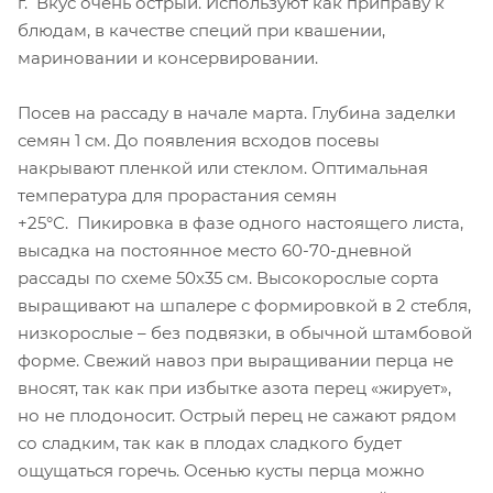
г. Вкус очень острый. Используют как приправу к
блюдам, в качестве специй при квашении,
мариновании и консервировании.
Посев на рассаду в начале марта. Глубина заделки
семян 1 см. До появления всходов посевы
накрывают пленкой или стеклом. Оптимальная
температура для прорастания семян
+25°С. Пикировка в фазе одного настоящего листа,
высадка на постоянное место 60-70-дневной
рассады по схеме 50х35 см. Высокорослые сорта
выращивают на шпалере с формировкой в 2 стебля,
низкорослые – без подвязки, в обычной штамбовой
форме. Свежий навоз при выращивании перца не
вносят, так как при избытке азота перец «жирует»,
но не плодоносит. Острый перец не сажают рядом
со сладким, так как в плодах сладкого будет
ощущаться горечь. Осенью кусты перца можно