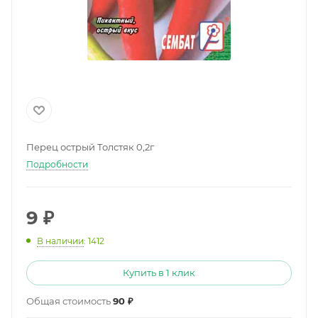
Перец острый Толстяк 0,2г
Подробности
9
₽
В наличии
: 1412
Купить в 1 клик
Общая стоимость
90 ₽