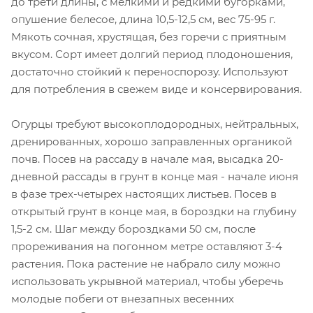
до трети длины, с мелкими и редкими бугорками,
опушение белесое, длина 10,5-12,5 см, вес 75-95 г.
Мякоть сочная, хрустящая, без горечи с приятным
вкусом. Сорт имеет долгий период плодоношения,
достаточно стойкий к переноспорозу. Используют
для потребления в свежем виде и консервирования.
Огурцы требуют высокоплодородных, нейтральных,
дренированных, хорошо заправленных органикой
почв. Посев на рассаду в начале мая, высадка 20-
дневной рассады в грунт в конце мая - начале июня
в фазе трех-четырех настоящих листьев. Посев в
открытый грунт в конце мая, в бороздки на глубину
1,5-2 см. Шаг между бороздками 50 см, после
прореживания на погонном метре оставляют 3-4
растения. Пока растение не набрало силу можно
использовать укрывной материал, чтобы уберечь
молодые побеги от внезапных весенних