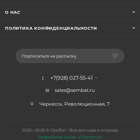
О НАС
ПОЛИТИКА КОНФИДЕНЦИАЛЬНОСТИ
Подписаться на рассылку
+7(928) 027-55-41
sales@sembat.ru
Черкесск, Революционная, 7
2022—2026 © Сембат - Все для сада и огорода
Разработка сайта
-
ITConstruct