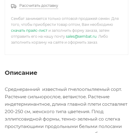
Рассчитать доставку
Сембат занимается только оптовой продажей семян. Для
того, чтобы приобрести товар оптом, Вам необходимо
скачать прайс-лист
и заполнить форму заказа, затем
отправить его на нашу почту
sales@sembat.ru
. Либо
заполнить корзину на сайте и оформить заказ.
Описание
Среднеранний известный пчелоопыляемый сорт.
Растение сильнорослое, ветвистое. Растение
индетерминантное, длина главной плети составляет
200-250 см, женского типа цветения. Плод
эллипсовидной формы, темно-зеленый со слегка
проступающими продольными белыми полосами