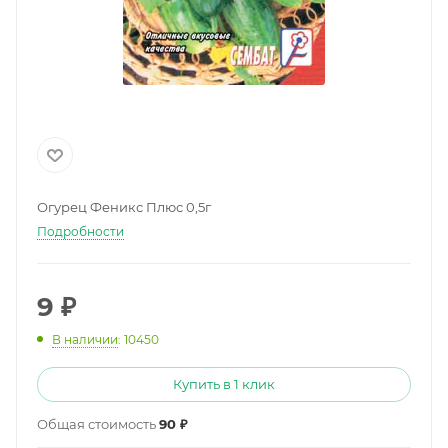
Огурец Феникс Плюс 0,5г
Подробности
9
₽
В наличии
: 10450
Купить в 1 клик
Общая стоимость
90 ₽