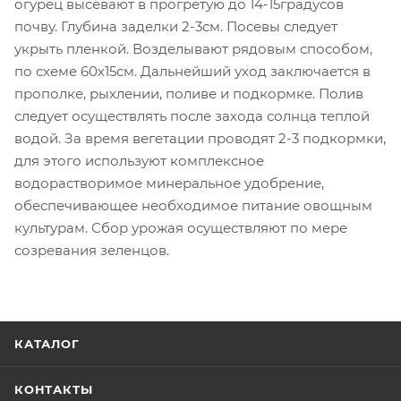
огурец высевают в прогретую до 14-15градусов
почву. Глубина заделки 2-3см. Посевы следует
укрыть пленкой. Возделывают рядовым способом,
по схеме 60х15см. Дальнейший уход заключается в
прополке, рыхлении, поливе и подкормке. Полив
следует осуществлять после захода солнца теплой
водой. За время вегетации проводят 2-3 подкормки,
для этого используют комплексное
водорастворимое минеральное удобрение,
обеспечивающее необходимое питание овощным
культурам. Сбор урожая осуществляют по мере
созревания зеленцов.
КАТАЛОГ
КОНТАКТЫ