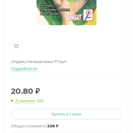
Огурец Наташа микс F1 5шт
Подробности
20.80
₽
В наличии
: 206
Купить в 1 клик
Общая стоимость
208 ₽