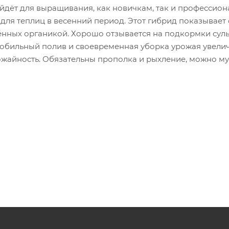
йдёт для выращивания, как новичкам, так и профессион
для теплиц в весенний период. Этот гибрид показывает
ённых органикой. Хорошо отзывается на подкормки сул
 обильный полив и своевременная уборка урожая увели
ожайность. Обязательны прополка и рыхление, можно му