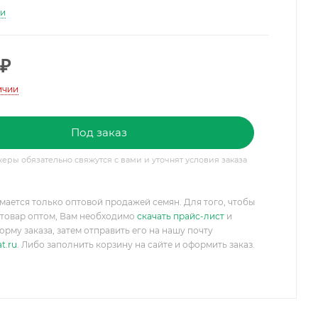
ти
₽
ичии
Под заказ
ры обязательно свяжутся с вами и уточнят условия заказа
мается только оптовой продажей семян. Для того, чтобы
товар оптом, Вам необходимо
скачать прайс-лист
и
орму заказа, затем отправить его на нашу почту
t.ru
. Либо заполнить корзину на сайте и оформить заказ.