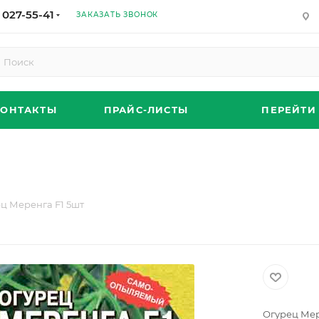
 027-55-41
ЗАКАЗАТЬ ЗВОНОК
КОНТАКТЫ
ПРАЙС-ЛИСТЫ
ПЕРЕЙТИ
ц Меренга F1 5шт
Огурец Мер