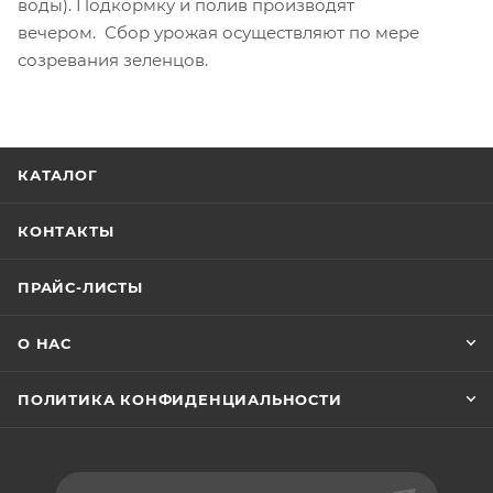
воды). Подкормку и полив производят
вечером. Сбор урожая осуществляют по мере
созревания зеленцов.
КАТАЛОГ
КОНТАКТЫ
ПРАЙС-ЛИСТЫ
О НАС
ПОЛИТИКА КОНФИДЕНЦИАЛЬНОСТИ