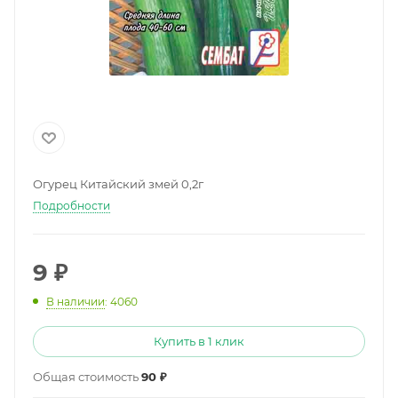
Огурец Китайский змей 0,2г
Подробности
9
₽
В наличии
: 4060
Купить в 1 клик
Общая стоимость
90 ₽