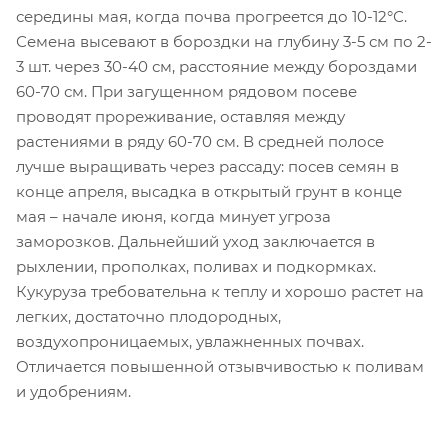
середины мая, когда почва прогреется до 10-12°С.
Семена высевают в бороздки на глубину 3-5 см по 2-
3 шт. через 30-40 см, расстояние между бороздами
60-70 см. При загущенном рядовом посеве
проводят прореживание, оставляя между
растениями в ряду 60-70 см. В средней полосе
лучше выращивать через рассаду: посев семян в
конце апреля, высадка в открытый грунт в конце
мая – начале июня, когда минует угроза
заморозков. Дальнейший уход заключается в
рыхлении, прополках, поливах и подкормках.
Кукуруза требовательна к теплу и хорошо растет на
легких, достаточно плодородных,
воздухопроницаемых, увлажненных почвах.
Отличается повышенной отзывчивостью к поливам
и удобрениям.