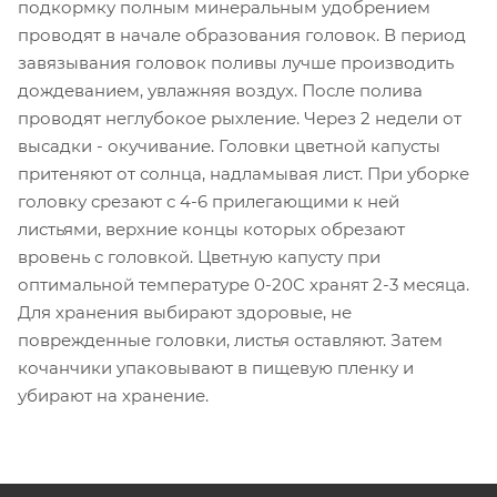
подкормку полным минеральным удобрением
проводят в начале образования головок. В период
завязывания головок поливы лучше производить
дождеванием, увлажняя воздух. После полива
проводят неглубокое рыхление. Через 2 недели от
высадки - окучивание. Головки цветной капусты
притеняют от солнца, надламывая лист. При уборке
головку срезают с 4-6 прилегающими к ней
листьями, верхние концы которых обрезают
вровень с головкой. Цветную капусту при
оптимальной температуре 0-20С хранят 2-3 месяца.
Для хранения выбирают здоровые, не
поврежденные головки, листья оставляют. Затем
кочанчики упаковывают в пищевую пленку и
убирают на хранение.