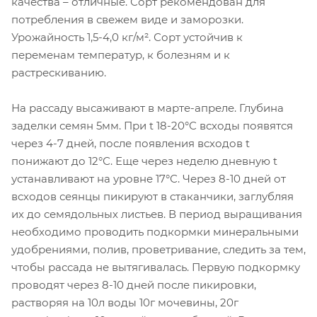
качества – отличные. Сорт рекомендован для
потребления в свежем виде и заморозки.
Урожайность 1,5-4,0 кг/м². Сорт устойчив к
переменам температур, к болезням и к
растрескиванию.
На рассаду высаживают в марте-апреле. Глубина
заделки семян 5мм. При t 18-20°С всходы появятся
через 4-7 дней, после появления всходов t
понижают до 12°С. Еще через неделю дневную t
устанавливают на уровне 17°С. Через 8-10 дней от
всходов сеянцы пикируют в стаканчики, заглубляя
их до семядольных листьев. В период выращивания
необходимо проводить подкормки минеральными
удобрениями, полив, проветривание, следить за тем,
чтобы рассада не вытягивалась. Первую подкормку
проводят через 8-10 дней после пикировки,
растворяя на 10л воды 10г мочевины, 20г