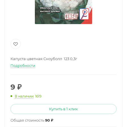
Капуста цветная Сноуболл 123 0,3г
Подробности
9
₽
В наличии
: 1619
Купить в 1 клик
Общая стоимость
90 ₽