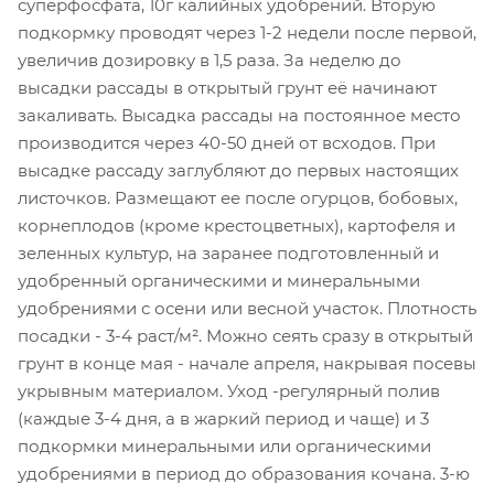
суперфосфата, 10г калийных удобрений. Вторую
подкормку проводят через 1-2 недели после первой,
увеличив дозировку в 1,5 раза. За неделю до
высадки рассады в открытый грунт её начинают
закаливать. Высадка рассады на постоянное место
производится через 40-50 дней от всходов. При
высадке рассаду заглубляют до первых настоящих
листочков. Размещают ее после огурцов, бобовых,
корнеплодов (кроме крестоцветных), картофеля и
зеленных культур, на заранее подготовленный и
удобренный органическими и минеральными
удобрениями с осени или весной участок. Плотность
посадки - 3-4 раст/м². Можно сеять сразу в открытый
грунт в конце мая - начале апреля, накрывая посевы
укрывным материалом. Уход -регулярный полив
(каждые 3-4 дня, а в жаркий период и чаще) и 3
подкормки минеральными или органическими
удобрениями в период до образования кочана. 3-ю