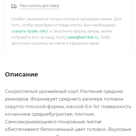
Рассчитать доставку
Сембат занимается только оптовой продажей семян. Для
того, чтобы приобрести товар оптом, Вам необходимо
скачать прайс-лист
и заполнить форму заказа, затем
отправить его на нашу почту
sales@sembat.ru
. Либо
заполнить корзину на сайте и оформить заказ.
Описание
Скороспелый урожайный сорт. Растение средних
размеров. Формирует среднего размера головки
округло-плоской формы, массой 0,4-1кг поверхность
кочанчика среднебугристая, плотная.
Самозакрывающиеся покровные листья
обеспечивают белоснежный цвет головок. Вкусовые