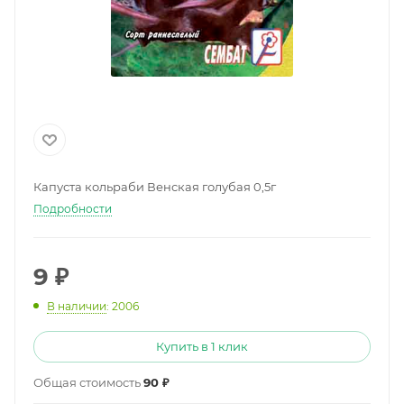
Капуста кольраби Венская голубая 0,5г
Подробности
9
₽
В наличии
: 2006
Купить в 1 клик
Общая стоимость
90 ₽