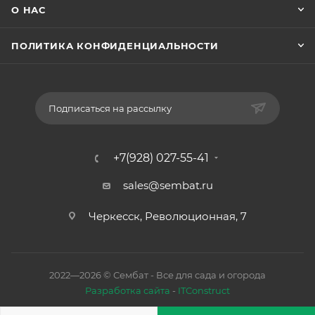
О НАС
ПОЛИТИКА КОНФИДЕНЦИАЛЬНОСТИ
Подписаться на рассылку
+7(928) 027-55-41
sales@sembat.ru
Черкесск, Революционная, 7
2022—2026 © Сембат - Все для сада и огорода
Разработка сайта
-
ITConstruct