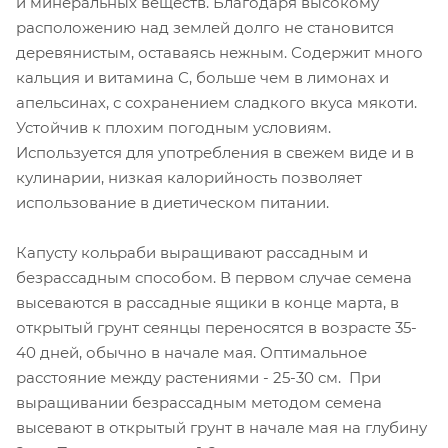
и минеральных веществ. Благодаря высокому
расположению над землей долго не становится
деревянистым, оставаясь нежным. Содержит много
кальция и витамина С, больше чем в лимонах и
апельсинах, с сохранением сладкого вкуса мякоти.
Устойчив к плохим погодным условиям.
Используется для употребления в свежем виде и в
кулинарии, низкая калорийность позволяет
использование в диетическом питании.
Капусту кольраби выращивают рассадным и
безрассадным способом. В первом случае семена
высеваются в рассадные ящики в конце марта, в
открытый грунт сеянцы переносятся в возрасте 35-
40 дней, обычно в начале мая. Оптимальное
расстояние между растениями - 25-30 см. При
выращивании безрассадным методом семена
высевают в открытый грунт в начале мая на глубину