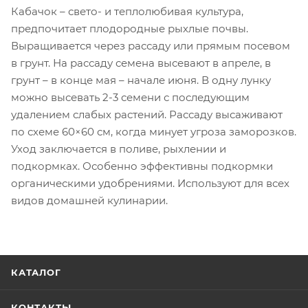
Кабачок – свето- и теплолюбивая культура,
предпочитает плодородные рыхлые почвы.
Выращивается через рассаду или прямым посевом
в грунт. На рассаду семена высевают в апреле, в
грунт – в конце мая – начале июня. В одну лунку
можно высевать 2-3 семени с последующим
удалением слабых растений. Рассаду высаживают
по схеме 60×60 см, когда минует угроза заморозков.
Уход заключается в поливе, рыхлении и
подкормках. Особенно эффективны подкормки
органическими удобрениями. Используют для всех
видов домашней кулинарии.
КАТАЛОГ
КОНТАКТЫ