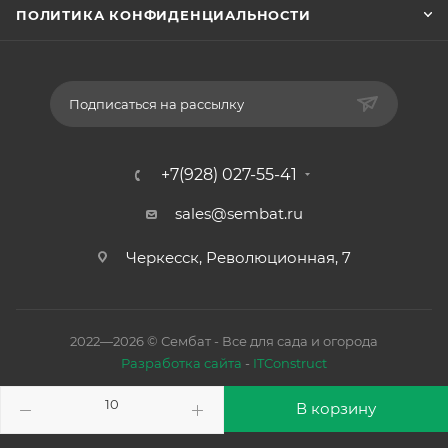
ПОЛИТИКА КОНФИДЕНЦИАЛЬНОСТИ
Подписаться на рассылку
+7(928) 027-55-41
sales@sembat.ru
Черкесск, Революционная, 7
2022—2026 © Сембат - Все для сада и огорода
Разработка сайта
-
ITConstruct
В корзину