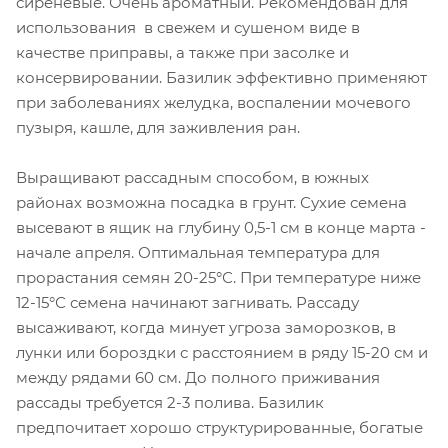
сиреневые. Очень ароматный. Рекомендован для
использования в свежем и сушеном виде в
качестве приправы, а также при засолке и
консервировании. Базилик эффективно применяют
при заболеваниях желудка, воспалении мочевого
пузыря, кашле, для заживления ран.
Выращивают рассадным способом, в южных
районах возможна посадка в грунт. Сухие семена
высевают в ящик на глубину 0,5-1 см в конце марта -
начале апреля. Оптимальная температура для
прорастания семян 20-25°С. При температуре ниже
12-15°С семена начинают загнивать. Рассаду
высаживают, когда минует угроза заморозков, в
лунки или бороздки с расстоянием в ряду 15-20 см и
между рядами 60 см. До полного приживания
рассады требуется 2-3 полива. Базилик
предпочитает хорошо структурированные, богатые