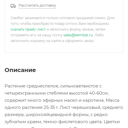
Рассчитать доставку
Сембат занимается только оптовой продажей семян. Для
того, чтобы приобрести товар оптом, Вам необходимо
скачать прайс-лист
и заполнить форму заказа, затем
отправить его на нашу почту
sales@sembat.ru
. Либо
заполнить корзину на сайте и оформить заказ.
Описание
Растение среднеспелое, сильноветвистое с
четырехгранными стеблями высотой 40-60см,
содержит много эфирных масел и каротина. Масса
одного растения 25-35 г. Лист черешковый, среднего
размера, широкояйцевидной формы, с редко
зубчатым краем, темно-фиолетового цвета. Цветки