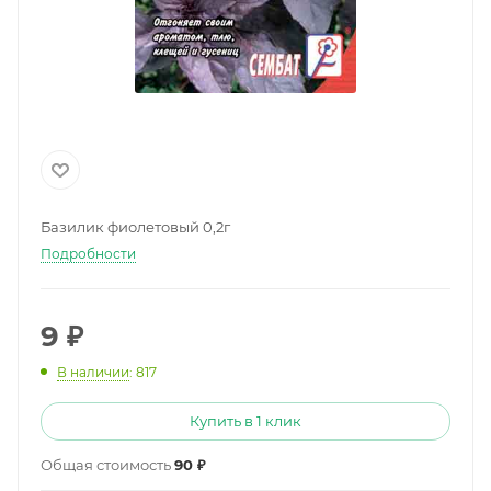
Базилик фиолетовый 0,2г
Подробности
9
₽
В наличии
: 817
Купить в 1 клик
Общая стоимость
90 ₽