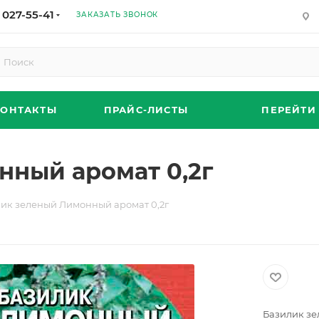
 027-55-41
ЗАКАЗАТЬ ЗВОНОК
КОНТАКТЫ
ПРАЙС-ЛИСТЫ
ПЕРЕЙТИ
нный аромат 0,2г
ик зеленый Лимонный аромат 0,2г
Базилик зе