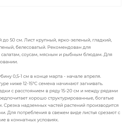
 до 50 см. Лист крупный, ярко-зеленый, гладкий,
леный, белесоватый. Рекомендован для
к салатам, соусам, мясным и рыбным блюдам. Для
ровании.
ну 0,5-1 см в конце марта - начале апреля.
ре ниже 12-15°С семена начинают загнивать.
здки с расстоянием в ряду 15-20 см и между рядами
предпочитает хорошо структурированные, богатые
м. Срезка надземных частей растений производится
ени. Для потребления в свежем виде листья срезают с
ие в комнатных условиях.