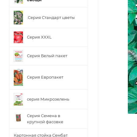
.Серия Стандарт цветы
Серия XXXL
Серия Белый пакет
Серия Европакет
серия Микрозелень
Серия Семена в
крупной фасовке
Картонная стойка Сембат