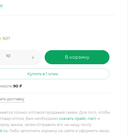
ти
и
: 1637
В корзину
Купить в 1 клик
имость
90 ₽
ать доставку
мается только оптовой продажей семян. Для того, чтобы
товар оптом, Вам необходимо
скачать прайс-лист
и
орму заказа, затем отправить его на нашу почту
t.ru
. Либо заполнить корзину на сайте и оформить заказ.