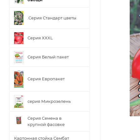
.Серия Стандарт цветы
Серия XXXL
Серия Белый пакет
Серия Европакет
серия Микрозелень
Серия Семена в
крупной фасовке
Картонная стойка Сембат