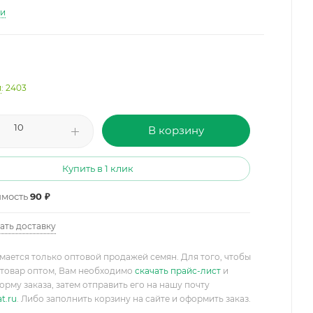
ти
и
: 2403
В корзину
Купить в 1 клик
имость
90 ₽
ать доставку
мается только оптовой продажей семян. Для того, чтобы
товар оптом, Вам необходимо
скачать прайс-лист
и
орму заказа, затем отправить его на нашу почту
t.ru
. Либо заполнить корзину на сайте и оформить заказ.