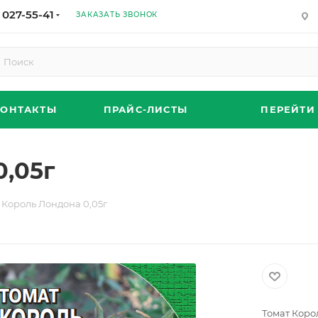
 027-55-41
ЗАКАЗАТЬ ЗВОНОК
КОНТАКТЫ
ПРАЙС-ЛИСТЫ
ПЕРЕЙТИ
0,05г
 Король Лондона 0,05г
Томат Коро