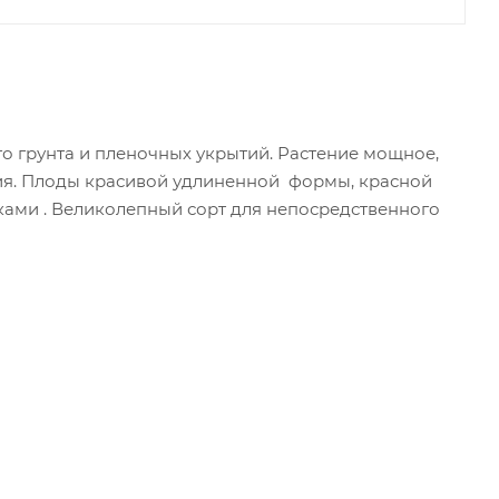
о грунта и пленочных укрытий. Растение мощное,
ания. Плоды красивой удлиненной формы, красной
учками . Великолепный сорт для непосредственного