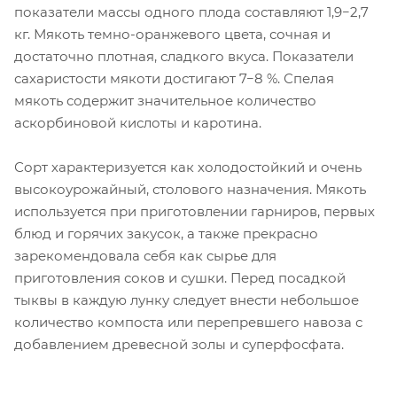
показатели массы одного плода составляют 1,9−2,7
кг. Мякоть темно-оранжевого цвета, сочная и
достаточно плотная, сладкого вкуса. Показатели
сахаристости мякоти достигают 7−8 %. Спелая
мякоть содержит значительное количество
аскорбиновой кислоты и каротина.
Сорт характеризуется как холодостойкий и очень
высокоурожайный, столового назначения. Мякоть
используется при приготовлении гарниров, первых
блюд и горячих закусок, а также прекрасно
зарекомендовала себя как сырье для
приготовления соков и сушки. Перед посадкой
тыквы в каждую лунку следует внести небольшое
количество компоста или перепревшего навоза с
добавлением древесной золы и суперфосфата.