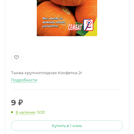
Тыква крупноплодная Конфетка 2г
Подробности
9
₽
В наличии
: 5031
Купить в 1 клик