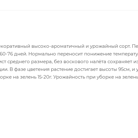
коративный высоко-ароматичный и урожайный сорт. Пер
 60-76 дней. Нормально переносит понижение температу
ст среднего размера, без воскового налёта сохраняет 
ии. В фазе цветения растение достигает высоты 95см, 
рке на зелень 15-20г. Урожайность при уборке на зелень – 1