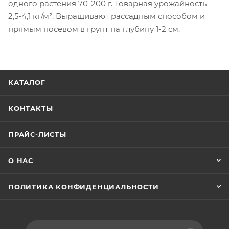
одного растения 70-200 г. Товарная урожайность
2,5-4,1 кг/м². Выращивают рассадным способом и
прямым посевом в грунт на глубину 1-2 см.
КАТАЛОГ
КОНТАКТЫ
ПРАЙС-ЛИСТЫ
О НАС
ПОЛИТИКА КОНФИДЕНЦИАЛЬНОСТИ