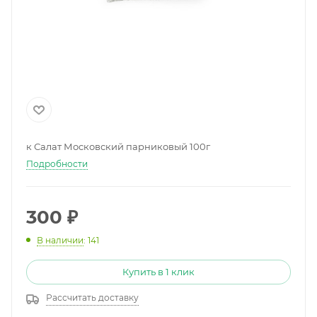
к Салат Московский парниковый 100г
Подробности
300
₽
В наличии
: 141
Купить в 1 клик
Рассчитать доставку