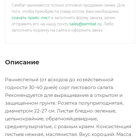
Сембат занимается только оптовой продажей семян. Для
того, чтобы приобрести товар оптом, Вам необходимо
скачать прайс-лист
и заполнить форму заказа, затем
отправить его на нашу почту
sales@sembat.ru
. Либо
заполнить корзину на сайте и оформить заказ.
Описание
Раннеспелый (от всходов до хозяйственной
годности 30-40 дней) сорт листового салата.
Рекомендуется для выращивания в открытом и
защищенном грунте. Розетка полуприподнятая,
диаметром 22-27 см. Листья бледно-зеленые,
цельнокрайние, обратнояйцевидные,
среднепузырчатые, с ровным краем. Консистенция
листьев нежная, маслянистая. Вкус хороший. Масса