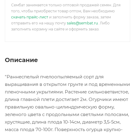
Сембат занимается только оптовой продажей семян. Для
того, чтобы приобрести товар оптом, Вам необходимо
скачать прайс-лист
и заполнить форму заказа, затем
отправить его на нашу почту
sales@sembat.ru
. Либо
заполнить корзину на сайте и оформить заказ.
Описание
"Раннеспелый пчелоопыляемый сорт для
выращивания в открытом грунте и под временными
пленочными укрытиями. Растение сильноветвистое,
длина главной плети достигает 2м. Огурчики имеют
правильную овально-цилиндрическую форму,
зеленого цвета с продольными светлыми полосами,
хрустящие, длина плода 10-14см, диаметр 3,5-5см,
масса плода 70-100г. Поверхность огурца крупно-