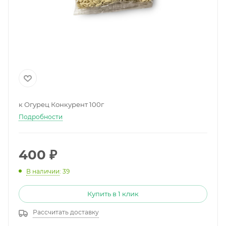
к Огурец Конкурент 100г
Подробности
400
₽
В наличии
: 39
Купить в 1 клик
Рассчитать доставку