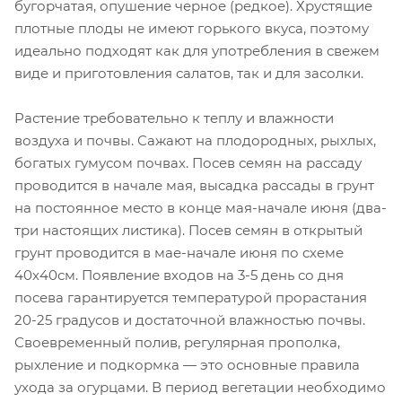
бугорчатая, опушение черное (редкое). Хрустящие
плотные плоды не имеют горького вкуса, поэтому
идеально подходят как для употребления в свежем
виде и приготовления салатов, так и для засолки.
Растение требовательно к теплу и влажности
воздуха и почвы. Сажают на плодородных, рыхлых,
богатых гумусом почвах. Посев семян на рассаду
проводится в начале мая, высадка рассады в грунт
на постоянное место в конце мая-начале июня (два-
три настоящих листика). Посев семян в открытый
грунт проводится в мае-начале июня по схеме
40х40см. Появление входов на 3-5 день со дня
посева гарантируется температурой прорастания
20-25 градусов и достаточной влажностью почвы.
Своевременный полив, регулярная прополка,
рыхление и подкормка — это основные правила
ухода за огурцами. В период вегетации необходимо