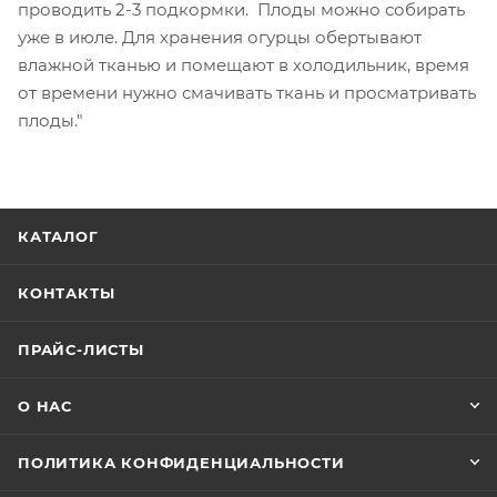
проводить 2-3 подкормки. Плоды можно собирать
уже в июле. Для хранения огурцы обертывают
влажной тканью и помещают в холодильник, время
от времени нужно смачивать ткань и просматривать
плоды."
КАТАЛОГ
КОНТАКТЫ
ПРАЙС-ЛИСТЫ
О НАС
ПОЛИТИКА КОНФИДЕНЦИАЛЬНОСТИ