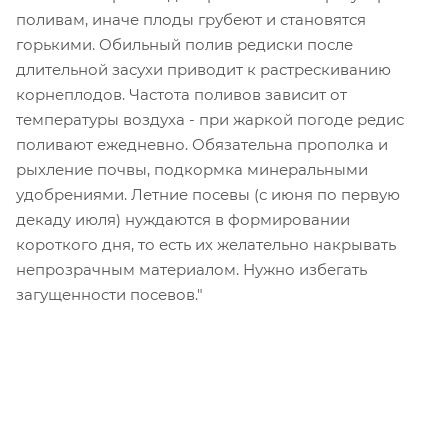
поливам, иначе плоды грубеют и становятся
горькими. Обильный полив редиски после
длительной засухи приводит к растрескиванию
корнеплодов. Частота поливов зависит от
температуры воздуха - при жаркой погоде редис
поливают ежедневно. Обязательна прополка и
рыхление почвы, подкормка минеральными
удобрениями. Летние посевы (с июня по первую
декаду июля) нуждаются в формировании
короткого дня, то есть их желательно накрывать
непрозрачным материалом. Нужно избегать
загущенности посевов."