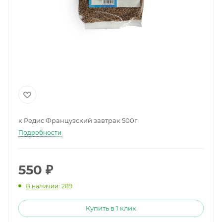
к Редис Французский завтрак 500г
Подробности
550
₽
В наличии
: 289
Купить в 1 клик