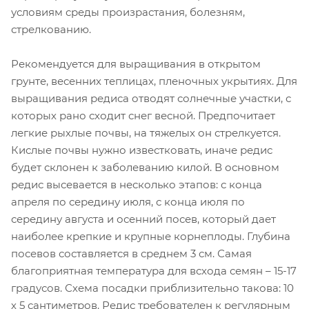
условиям среды произрастания, болезням,
стрелкованию.
Рекомендуется для выращивания в открытом
грунте, весенних теплицах, пленочных укрытиях. Для
выращивания редиса отводят солнечные участки, с
которых рано сходит снег весной. Предпочитает
легкие рыхлые почвы, на тяжелых он стрелкуется.
Кислые почвы нужно известковать, иначе редис
будет склонен к заболеванию килой. В основном
редис высевается в несколько этапов: с конца
апреля по середину июля, с конца июля по
середину августа и осенний посев, который дает
наиболее крепкие и крупные корнеплоды. Глубина
посевов составляется в среднем 3 см. Самая
благоприятная температура для всхода семян – 15-17
градусов. Схема посадки приблизительно такова: 10
х 5 сантиметров. Редис требователен к регулярным