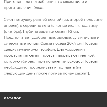
Пригоден для потребления в свежем виде и
приготовления блюд.
Сеют петрушку ранней весной (во. второй половине
апреля), в середине лета (в конце июля), под зиму
(октябрь). Глубина заделки семян 1-2 см.
Предпочитает удобренные, рыхлые, суглинистые и
супесчаные почвы. Схема посева 20x4 см. Посевы
сверху мульчируют торфом. Для ускорения
прорастания семян посевы накрывают пленкой,
которую убирают при появлении всходов.Посевы
необходимо прореживать и поливать (на
следующий день после полива почву рыхлят).
КАТАЛОГ