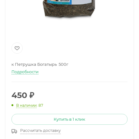
к Петрушка Богатырь 500г
Подробности
450
₽
В наличии
: 87
Купить в 1 клик
Рассчитать доставку