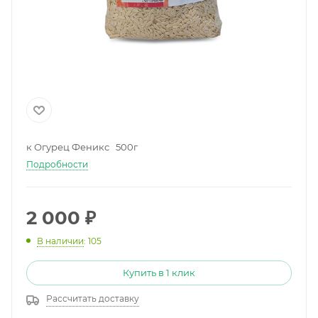
к Огурец Феникс 500г
Подробности
2 000
₽
В наличии
: 105
Купить в 1 клик
Рассчитать доставку