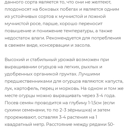
данного сорта является то, что они не желтеют,
плодоносят на боковых побегах и является одним
из устойчивых сортов к мучнистой и ложной
мучнистой росе, парше, хорошо переносит
повышение и понижение температуры, а также
недостаток влаги. Рекомендуется для потребления
в свежем виде, консервации и засола.
Высокий и стабильный урожай возможен при
выращивании огурцов на легких, рыхлых и
удобренных органикой грунтах. Лучшими
предшественниками для огурцов являются: капуста,
лук, картофель, перец и морковь. На одном и том же
месте огурцы можно выращивать через 3-4 года.
Посев семян проводится на глубину 1-1,5см (если
сухими семенами, то по 2-3 зёрнышка) и затем
прореживают, оставляя 3-4 растения на 1
квадратный метр. Расстояние между рядами 50-