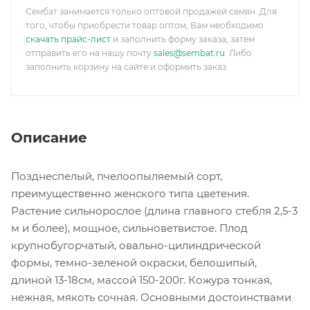
Сембат занимается только оптовой продажей семян. Для
того, чтобы приобрести товар оптом, Вам необходимо
скачать прайс-лист
и заполнить форму заказа, затем
отправить его на нашу почту
sales@sembat.ru
. Либо
заполнить корзину на сайте и оформить заказ.
Описание
Позднеспелый, пчелоопыляемый сорт,
преимущественно женского типа цветения.
Растение сильнорослое (длина главного стебля 2,5-3
м и более), мощное, сильноветвистое. Плод
крупнобугорчатый, овально-цилиндрической
формы, темно-зеленой окраски, белошипый,
длиной 13-18см, массой 150-200г. Кожура тонкая,
нежная, мякоть сочная. Основными достоинствами