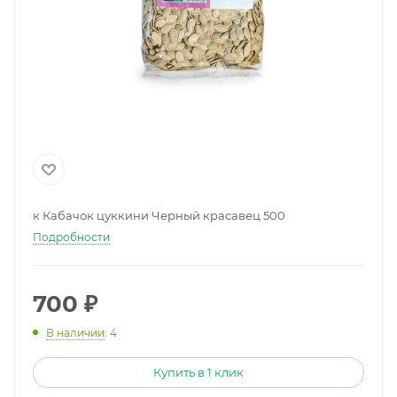
к Кабачок цуккини Черный красавец 500
Подробности
700
₽
В наличии
: 4
Купить в 1 клик