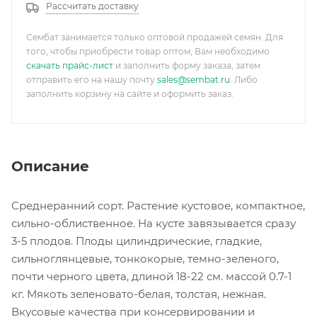
Рассчитать доставку
Сембат занимается только оптовой продажей семян. Для
того, чтобы приобрести товар оптом, Вам необходимо
скачать прайс-лист
и заполнить форму заказа, затем
отправить его на нашу почту
sales@sembat.ru
. Либо
заполнить корзину на сайте и оформить заказ.
Описание
Среднеранний сорт. Растение кустовое, компактное,
сильно-облиственное. На кусте завязывается сразу
3-5 плодов. Плоды цилиндрические, гладкие,
сильноглянцевые, тонкокорые, темно-зеленого,
почти черного цвета, длиной 18-22 см. массой 0.7-1
кг. Мякоть зеленовато-белая, толстая, нежная.
Вкусовые качества при консервировании и