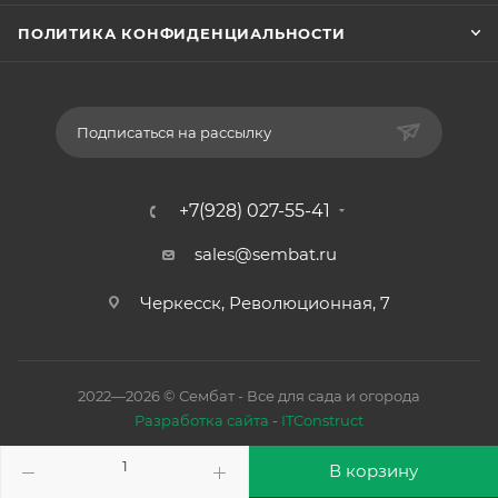
ПОЛИТИКА КОНФИДЕНЦИАЛЬНОСТИ
Подписаться на рассылку
+7(928) 027-55-41
sales@sembat.ru
Черкесск, Революционная, 7
2022—2026 © Сембат - Все для сада и огорода
Разработка сайта
-
ITConstruct
В корзину