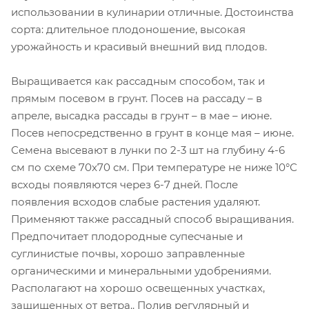
использовании в кулинарии отличные. Достоинства
сорта: длительное плодоношение, высокая
урожайность и красивый внешний вид плодов.
Выращивается как рассадным способом, так и
прямым посевом в грунт. Посев на рассаду – в
апреле, высадка рассады в грунт – в мае – июне.
Посев непосредственно в грунт в конце мая – июне.
Семена высевают в лунки по 2-3 шт на глубину 4-6
см по схеме 70x70 см. При температуре не ниже 10°С
всходы появляются через 6-7 дней. После
появления всходов слабые растения удаляют.
Применяют также рассадный способ выращивания.
Предпочитает плодородные супесчаные и
суглинистые почвы, хорошо заправленные
органическими и минеральными удобрениями.
Располагают на хорошо освещенных участках,
защищенных от ветра.. Полив регулярный и