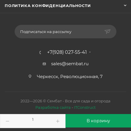
ПОЛИТИКА КОНФИДЕНЦИАЛЬНОСТИ
Подписаться на рассылку
+7(928) 027-55-41
sales@sembat.ru
Черкесск, Революционная, 7
2022—2026 © Сембат - Все для сада и огорода
Разработка сайта
-
ITConstruct
В корзину