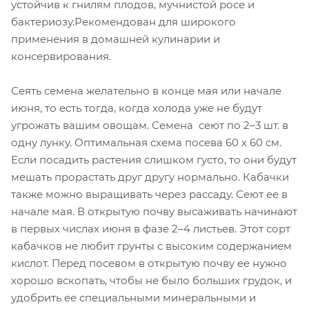
устойчив к гнилям плодов, мучнистой росе и
бактериозу.Рекомендован для широкого
применения в домашней кулинарии и
консервирования.
Сеять семена желательно в конце мая или начале
июня, то есть тогда, когда холода уже не будут
угрожать вашим овощам. Семена сеют по 2–3 шт. в
одну лунку. Оптимальная схема посева 60 x 60 см.
Если посадить растения слишком густо, то они будут
мешать прорастать друг другу нормально. Кабачки
также можно выращивать через рассаду. Сеют ее в
начале мая. В открытую почву высаживать начинают
в первых числах июня в фазе 2–4 листьев. Этот сорт
кабачков не любит грунты с высоким содержанием
кислот. Перед посевом в открытую почву ее нужно
хорошо вскопать, чтобы не было больших грудок, и
удобрить ее специальными минеральными и