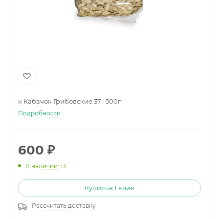
к Кабачок Грибовские 37 500г
Подробности
600
₽
В наличии
: 13
Купить в 1 клик
Рассчитать доставку