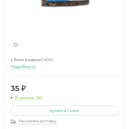
к Вика (сидерат) 400г
Подробности
35
₽
В наличии
: 250
Купить в 1 клик
Рассчитать доставку