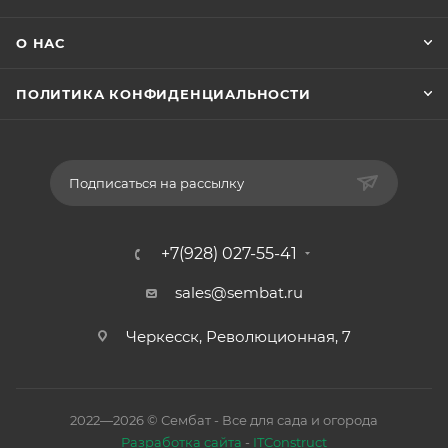
О НАС
ПОЛИТИКА КОНФИДЕНЦИАЛЬНОСТИ
Подписаться на рассылку
+7(928) 027-55-41
sales@sembat.ru
Черкесск, Революционная, 7
2022—2026 © Сембат - Все для сада и огорода
Разработка сайта
-
ITConstruct