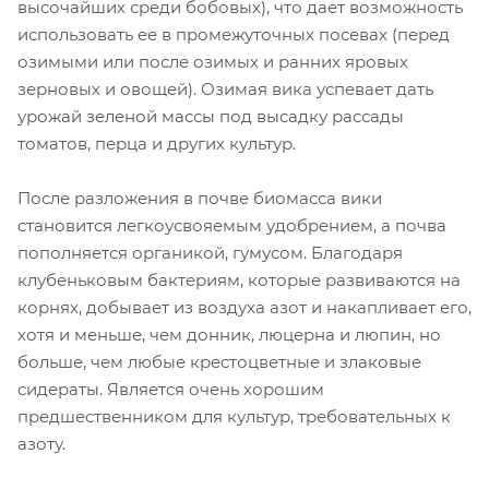
высочайших среди бобовых), что дает возможность
использовать ее в промежуточных посевах (перед
озимыми или после озимых и ранних яровых
зерновых и овощей). Озимая вика успевает дать
урожай зеленой массы под высадку рассады
томатов, перца и других культур.
После разложения в почве биомасса вики
становится легкоусвояемым удобрением, а почва
пополняется органикой, гумусом. Благодаря
клубеньковым бактериям, которые развиваются на
корнях, добывает из воздуха азот и накапливает его,
хотя и меньше, чем донник, люцерна и люпин, но
больше, чем любые крестоцветные и злаковые
сидераты. Является очень хорошим
предшественником для культур, требовательных к
азоту.