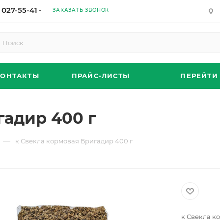
 027-55-41
ЗАКАЗАТЬ ЗВОНОК
КОНТАКТЫ
ПРАЙС-ЛИСТЫ
ПЕРЕЙТИ
гадир 400 г
—
к Свекла кормовая Бригадир 400 г
к Свекла к