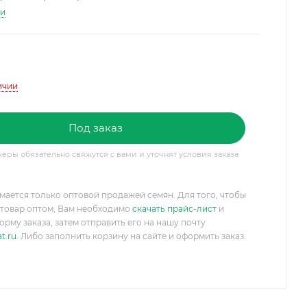
ти
ичии
Под заказ
ры обязательно свяжутся с вами и уточнят условия заказа
мается только оптовой продажей семян. Для того, чтобы
товар оптом, Вам необходимо
скачать прайс-лист
и
орму заказа, затем отправить его на нашу почту
t.ru
. Либо заполнить корзину на сайте и оформить заказ.