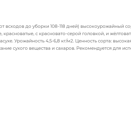
от всходов до уборки 108-118 дней) высокоурожайный со
 красноватые, с красновато-серой головкой, и жёлтовато
асухе. Урожайность 4,5-6,8 кг/м2. Ценность сорта: высок
ание сухого вещества и сахаров. Рекомендуется для ис