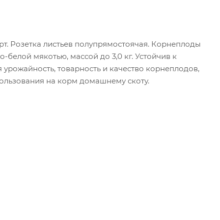
рт. Розетка листьев полупрямостоячая. Корнеплоды
-белой мякотью, массой до 3,0 кг. Устойчив к
ая урожайность, товарность и качество корнеплодов,
пользования на корм домашнему скоту.