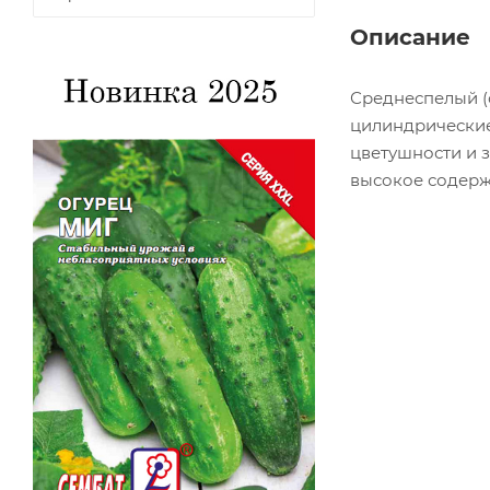
Описание
Среднеспелый (
цилиндрические,
цветушности и з
высокое содерж