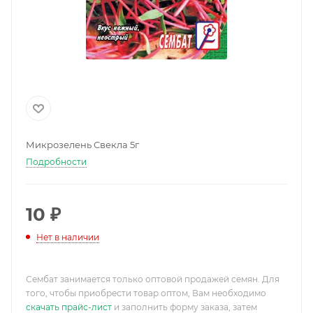
Микрозелень Свекла 5г
Подробности
10
₽
Нет в наличии
Сембат занимается только оптовой продажей семян. Для
того, чтобы приобрести товар оптом, Вам необходимо
скачать прайс-лист
и заполнить форму заказа, затем