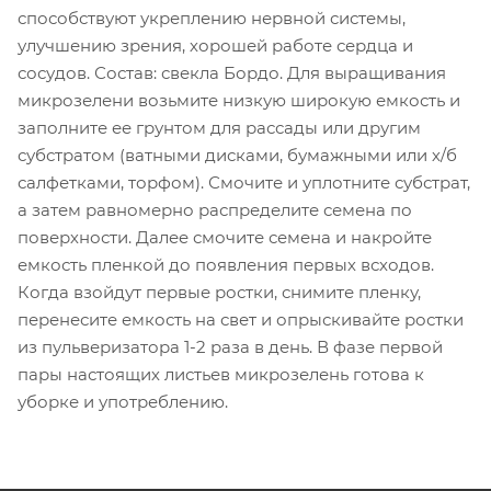
способствуют укреплению нервной системы,
улучшению зрения, хорошей работе сердца и
сосудов. Состав: свекла Бордо. Для выращивания
микрозелени возьмите низкую широкую емкость и
заполните ее грунтом для рассады или другим
субстратом (ватными дисками, бумажными или х/б
салфетками, торфом). Смочите и уплотните субстрат,
а затем равномерно распределите семена по
поверхности. Далее смочите семена и накройте
емкость пленкой до появления первых всходов.
Когда взойдут первые ростки, снимите пленку,
перенесите емкость на свет и опрыскивайте ростки
из пульверизатора 1-2 раза в день. В фазе первой
пары настоящих листьев микрозелень готова к
уборке и употреблению.