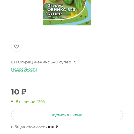
ЕП Огурец Феникс 640 супер 1г.
Подробности
10
₽
В наличии
: 1266
Купить в 1 клик
Общая стоимость
100 ₽