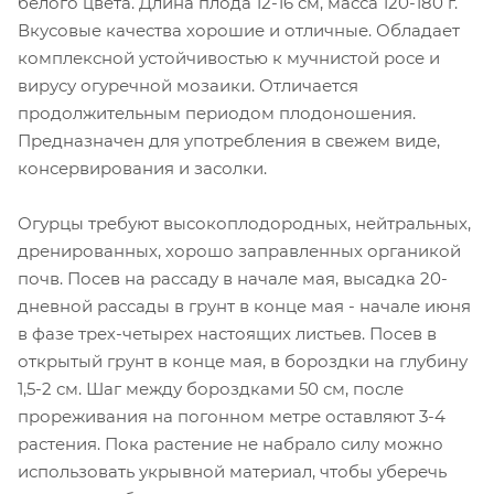
белого цвета. Длина плода 12-16 см, масса 120-180 г.
Вкусовые качества хорошие и отличные. Обладает
комплексной устойчивостью к мучнистой росе и
вирусу огуречной мозаики. Отличается
продолжительным периодом плодоношения.
Предназначен для употребления в свежем виде,
консервирования и засолки.
Огурцы требуют высокоплодородных, нейтральных,
дренированных, хорошо заправленных органикой
почв. Посев на рассаду в начале мая, высадка 20-
дневной рассады в грунт в конце мая - начале июня
в фазе трех-четырех настоящих листьев. Посев в
открытый грунт в конце мая, в бороздки на глубину
1,5-2 см. Шаг между бороздками 50 см, после
прореживания на погонном метре оставляют 3-4
растения. Пока растение не набрало силу можно
использовать укрывной материал, чтобы уберечь