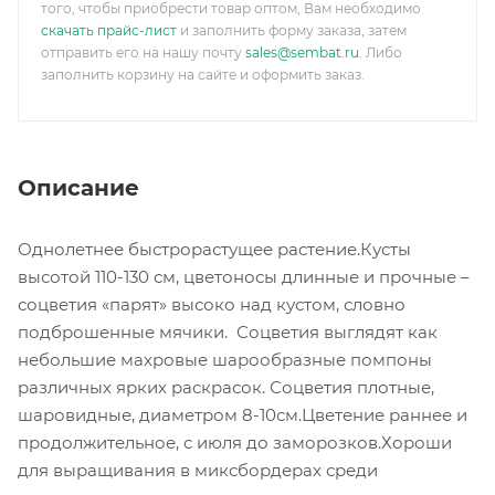
того, чтобы приобрести товар оптом, Вам необходимо
скачать прайс-лист
и заполнить форму заказа, затем
отправить его на нашу почту
sales@sembat.ru
. Либо
заполнить корзину на сайте и оформить заказ.
Описание
Однолетнее быстрорастущее растение.Кусты
высотой 110-130 см, цветоносы длинные и прочные –
соцветия «парят» высоко над кустом, словно
подброшенные мячики. Соцветия выглядят как
небольшие махровые шарообразные помпоны
различных ярких раскрасок. Соцветия плотные,
шаровидные, диаметром 8-10см.Цветение раннее и
продолжительное, с июля до заморозков.Хороши
для выращивания в миксбордерах среди