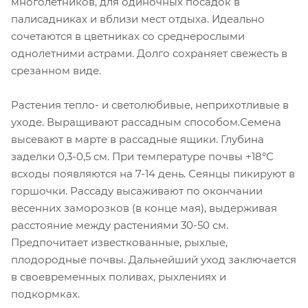
многолетников, для одиночных посадок в
палисадниках и вблизи мест отдыха. Идеально
сочетаются в цветниках со среднерослыми
однолетними астрами. Долго сохраняет свежесть в
срезанном виде.
Растения тепло- и светолюбивые, неприхотливые в
уходе. Выращивают рассадным способом.Семена
высевают в марте в рассадные ящики. Глубина
заделки 0,3-0,5 см. При температуре почвы +18°С
всходы появляются на 7-14 день. Сеянцы пикируют в
горшочки. Рассаду высаживают по окончании
весенних заморозков (в конце мая), выдерживая
расстояние между растениями 30-50 см.
Предпочитает известкованные, рыхлые,
плодородные почвы. Дальнейший уход заключается
в своевременных поливах, рыхлениях и
подкормках.