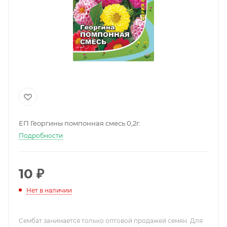
ЕП Георгины помпонная смесь 0,2г.
Подробности
10
₽
Нет в наличии
Сембат занимается только оптовой продажей семян. Для