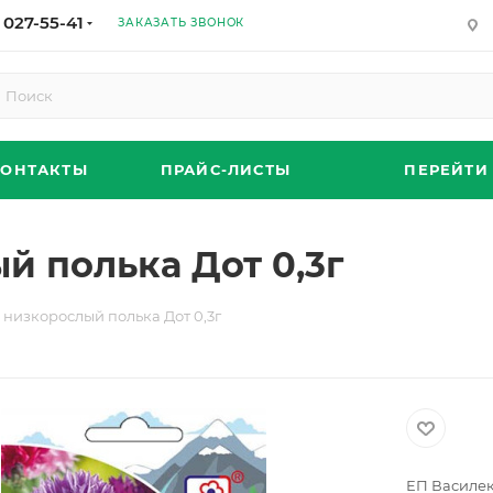
 027-55-41
ЗАКАЗАТЬ ЗВОНОК
КОНТАКТЫ
ПРАЙС-ЛИСТЫ
ПЕРЕЙТИ
й полька Дот 0,3г
 низкорослый полька Дот 0,3г
ЕП Василек