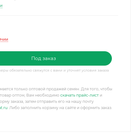
ти
ичии
Под заказ
ры обязательно свяжутся с вами и уточнят условия заказа
мается только оптовой продажей семян. Для того, чтобы
товар оптом, Вам необходимо
скачать прайс-лист
и
орму заказа, затем отправить его на нашу почту
t.ru
. Либо заполнить корзину на сайте и оформить заказ.