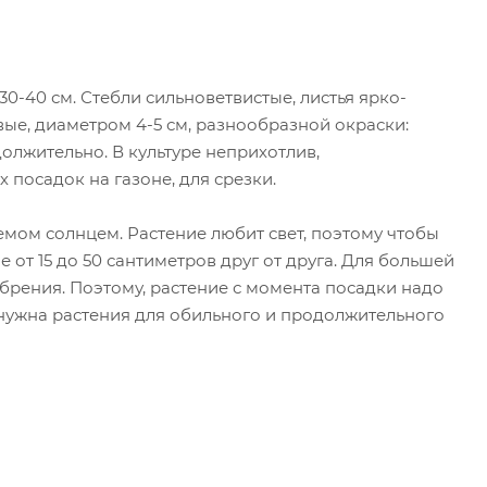
0-40 см. Стебли сильноветвистые, листья ярко-
ые, диаметром 4-5 см, разнообразной окраски:
должительно. В культуре неприхотлив,
 посадок на газоне, для срезки.
емом солнцем. Растение любит свет, поэтому чтобы
е от 15 до 50 сантиметров друг от друга. Для большей
брения. Поэтому, растение с момента посадки надо
нужна растения для обильного и продолжительного