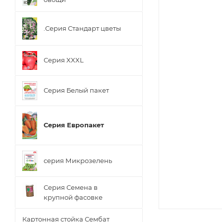
.Серия Стандарт цветы
Серия XXXL
Серия Белый пакет
Серия Европакет
серия Микрозелень
Серия Семена в
крупной фасовке
Картонная стойка Сембат