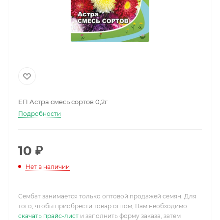
ЕП Астра смесь сортов 0,2г
Подробности
10
₽
Нет в наличии
Сембат занимается только оптовой продажей семян. Для
того, чтобы приобрести товар оптом, Вам необходимо
скачать прайс-лист
и заполнить форму заказа, затем