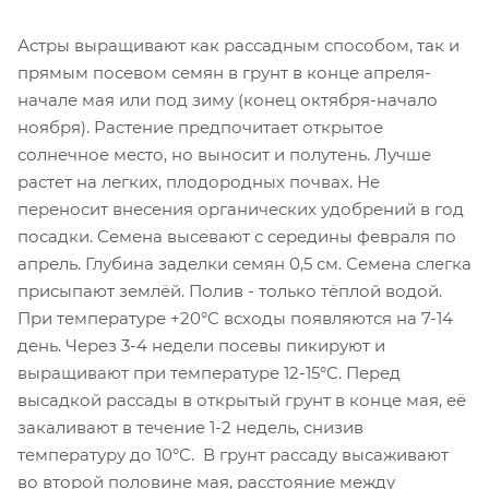
Астры выращивают как рассадным способом, так и
прямым посевом семян в грунт в конце апреля-
начале мая или под зиму (конец октября-начало
ноября). Растение предпочитает открытое
солнечное место, но выносит и полутень. Лучше
растет на легких, плодородных почвах. Не
переносит внесения органических удобрений в год
посадки. Семена высевают с середины февраля по
апрель. Глубина заделки семян 0,5 см. Семена слегка
присыпают землёй. Полив - только тёплой водой.
При температуре +20°C всходы появляются на 7-14
день. Через 3-4 недели посевы пикируют и
выращивают при температуре 12-15°C. Перед
высадкой рассады в открытый грунт в конце мая, её
закаливают в течение 1-2 недель, снизив
температуру до 10°С. В грунт рассаду высаживают
во второй половине мая, расстояние между